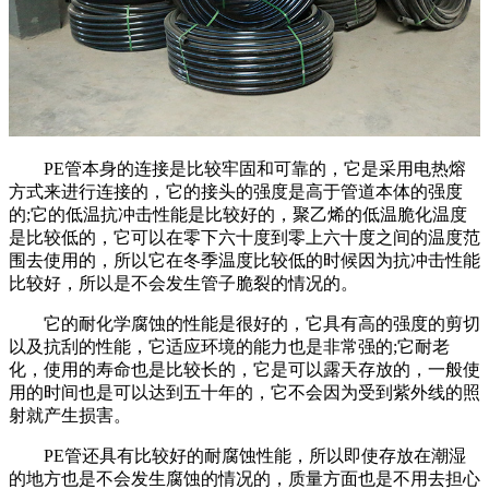
PE管本身的连接是比较牢固和可靠的，它是采用电热熔
方式来进行连接的，它的接头的强度是高于管道本体的强度
的;它的低温抗冲击性能是比较好的，聚乙烯的低温脆化温度
是比较低的，它可以在零下六十度到零上六十度之间的温度范
围去使用的，所以它在冬季温度比较低的时候因为抗冲击性能
比较好，所以是不会发生管子脆裂的情况的。
它的耐化学腐蚀的性能是很好的，它具有高的强度的剪切
以及抗刮的性能，它适应环境的能力也是非常强的;它耐老
化，使用的寿命也是比较长的，它是可以露天存放的，一般使
用的时间也是可以达到五十年的，它不会因为受到紫外线的照
射就产生损害。
PE管还具有比较好的耐腐蚀性能，所以即使存放在潮湿
的地方也是不会发生腐蚀的情况的，质量方面也是不用去担心