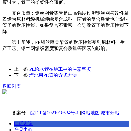
度过大，管子的柔韧性会降低。
复合质量：钢丝网骨架管是由高强度过塑钢丝网与改性聚
乙烯为原材料经机械缠绕复合成型，两者的复合质量也会影响
管子的耐压性能。如果复合不紧密，会导致管子的耐压性能下
降。
综上所述，PE钢丝网骨架管的耐压性能受到原材料、生
产工艺、钢丝网编织密度和复合质量等因素的影响。
上一条
PE给水管在施工中的注意事项
下一条
埋地用PE管的方式方法
返回列表
备案号：
皖ICP备2021018634号-1
|
网站地图
|
城市分站
电话咨询
产品中心